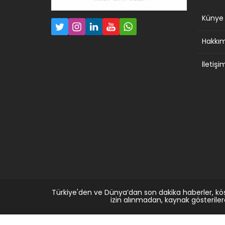
Künye
Hakkı
İletişi
Türkiye'den ve Dünya’dan son dakika haberler, kö
izin alınmadan, kaynak gösterile