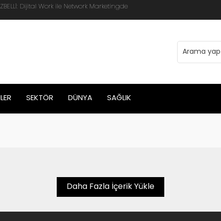
LLİ: Dijital Work ile Network Marketingde
LER
SEKTÖR
DÜNYA
SAĞLIK
Daha Fazla İçerik Yükle