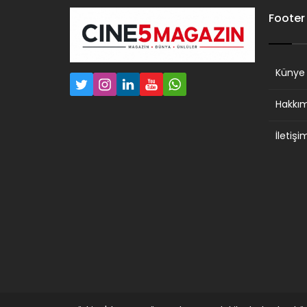
Footer
Künye
Hakkı
İletişi