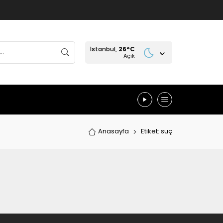
İstanbul,
26
°C
Açık
Anasayfa
Etiket: suç