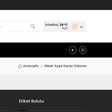
İstanbul,
26
°C
Açık
Anasayfa
Etiket: Ayşe Saray Özturan
Etiket Bulutu