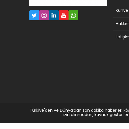
Künye
Hakkı
İletişi
Türkiye'den ve Dünya’dan son dakika haberler, kö
izin alınmadan, kaynak gösterile