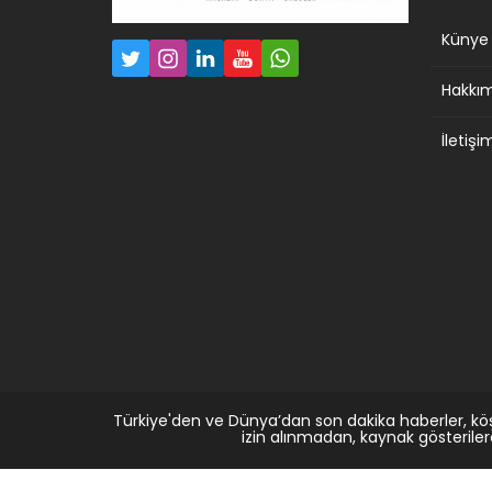
Künye
Hakkı
İletişi
Türkiye'den ve Dünya’dan son dakika haberler, kö
izin alınmadan, kaynak gösterile