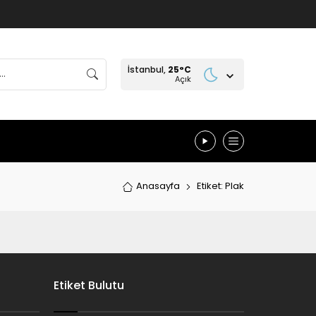
İstanbul,
25
°C
Açık
Anasayfa
Etiket: Plak
Etiket Bulutu