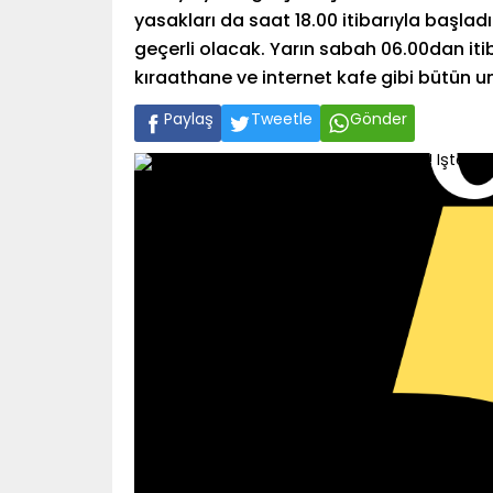
yasakları da saat 18.00 itibarıyla başl
geçerli olacak. Yarın sabah 06.00dan it
kıraathane ve internet kafe gibi bütün u
Paylaş
Tweetle
Gönder