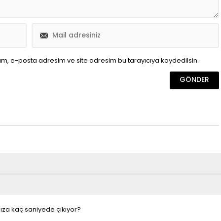
ım, e-posta adresim ve site adresim bu tarayıcıya kaydedilsin.
ıza kaç saniyede çıkıyor?