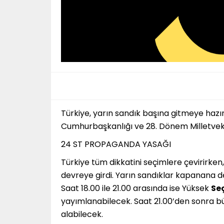
Türkiye, yarın sandık başına gitmeye hazı
Cumhurbaşkanlığı ve 28. Dönem Milletvekil
24 ST PROPAGANDA YASAĞI
Türkiye tüm dikkatini seçimlere çevirirken
devreye girdi. Yarın sandıklar kapanana 
Saat 18.00 ile 21.00 arasında ise Yüksek
Se
yayımlanabilecek. Saat 21.00’den sonra b
alabilecek.