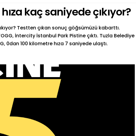
 hıza kaç saniyede çıkıyor?
çıkıyor? Testten çıkan sonuç göğsümüzü kabarttı.
TOGG, İntercity İstanbul Park Pistine çıktı. Tuzla Belediye
G, 0dan 100 kilometre hıza 7 saniyede ulaştı.