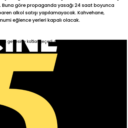
adı. Buna göre propaganda yasağı 24 saat boyunca
ibaren alkol satışı yapılamayacak. Kahvehane,
mumi eğlence yerleri kapalı olacak.