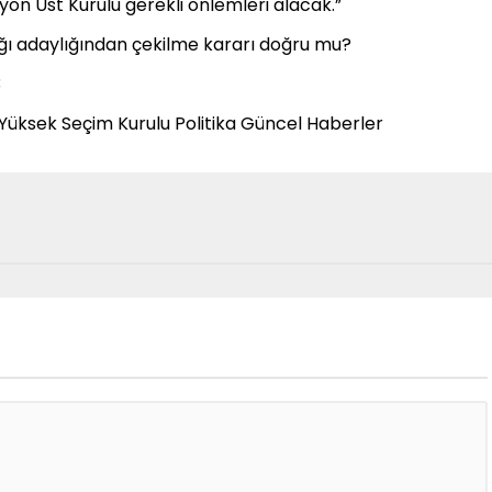
zyon Üst Kurulu gerekli önlemleri alacak.”
ı adaylığından çekilme kararı doğru mu?
3
 Yüksek Seçim Kurulu Politika Güncel Haberler