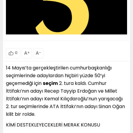
A
+
A
-
0
14 Mayıs’ta gerçekleştirilen cumhurbaşkanlığı
seçimlerinde adaylardan hiçbiri yüzde 50’yi
geçemediği için
seçim
2. tura kaldı. Cumhur
İttifakı’nın adayı Recep Tayyip Erdoğan ve Millet
İttifakı’nın adayı Kemal Kılıçdaroğlu’nun yarışacağı
2. tur seçimlerinde ATA İttifakı’nın adayı Sinan Oğan
kilit bir rolde.
KİMİ DESTEKLEYECEKLERİ MERAK KONUSU