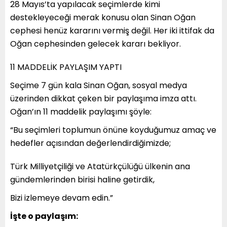
28 Mayıs’ta yapılacak seçimlerde kimi
destekleyeceği merak konusu olan Sinan Oğan
cephesi henüz kararını vermiş değil. Her iki ittifak da
Oğan cephesinden gelecek kararı bekliyor.
11 MADDELİK PAYLAŞIM YAPTI
Seçime 7 gün kala Sinan Oğan, sosyal medya
üzerinden dikkat çeken bir paylaşıma imza attı.
Oğan’ın 11 maddelik paylaşımı şöyle:
“Bu seçimleri toplumun önüne koyduğumuz amaç ve
hedefler açısından değerlendirdiğimizde;
Türk Milliyetçiliği ve Atatürkçülüğü ülkenin ana
gündemlerinden birisi haline getirdik,
Bizi izlemeye devam edin.”
İşte o paylaşım: