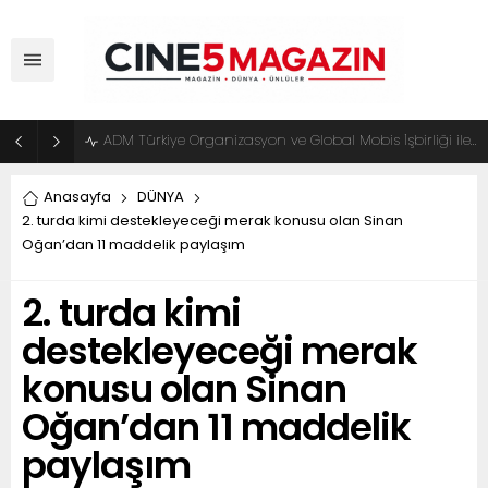
ADM Türkiye Organizasyon ve Global Mobis İşbirliği ile Halka Açık Motosiklet Festivali
Anasayfa
DÜNYA
2. turda kimi destekleyeceği merak konusu olan Sinan
Oğan’dan 11 maddelik paylaşım
2. turda kimi
destekleyeceği merak
konusu olan Sinan
Oğan’dan 11 maddelik
paylaşım