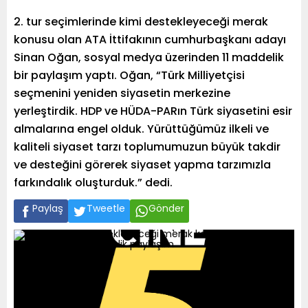
2. tur seçimlerinde kimi destekleyeceği merak
konusu olan ATA İttifakının cumhurbaşkanı adayı
Sinan Oğan, sosyal medya üzerinden 11 maddelik
bir paylaşım yaptı. Oğan, “Türk Milliyetçisi
seçmenini yeniden siyasetin merkezine
yerleştirdik. HDP ve HÜDA-PARın Türk siyasetini esir
almalarına engel olduk. Yürüttüğümüz ilkeli ve
kaliteli siyaset tarzı toplumumuzun büyük takdir
ve desteğini görerek siyaset yapma tarzımızla
farkındalık oluşturduk.” dedi.
Paylaş
Tweetle
Gönder