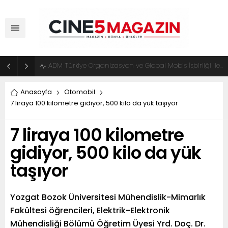
ADM Türkiye Organizasyon ve Global Mobis İşbirliği ile Halka Açık Motosiklet Festivali
Anasayfa
Otomobil
7 liraya 100 kilometre gidiyor, 500 kilo da yük taşıyor
7 liraya 100 kilometre
gidiyor, 500 kilo da yük
taşıyor
Yozgat Bozok Üniversitesi Mühendislik-Mimarlık
Fakültesi öğrencileri, Elektrik-Elektronik
Mühendisliği Bölümü Öğretim Üyesi Yrd. Doç. Dr.