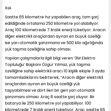
İHA
Saatte 65 kilometre hız yapabilen araç, tam şarj
edildiğinde ortalama 250 kilometre yol alabiliyor.
Araç 100 kilometrede 7 liralık enerji tüketiyor. Aracın
diğer elektrikli araçlardan ayıran en büyük özelliği
ise yarı otomatik şanzımana ve 500 kilo ağırlığında
yük taşıma özelliğine sahip olması.
Yapılan çalışmalarla ilgili bilgi veren ‘3M Elektro
Topluluğu’ Başkanı Özgür Yılmaz, yük taşıma
özelliğine sahip elektrikli aracı 10 kişilik ekiple 3 ayda
tamamladıklarını belirterek, “Aracın diğer elektrikli
araçlardan ayıran en büyük özelliği yük
taşıyabilmesi ve dört ileri bir geri yarı otomatik
şanzımanı olması. Araç 8 saatte şarj oluyor. Bir
batarya ile 250 kilometre yol yapabiliyor. 100
kilometrede 7 liralık enerji tüketiyor. Araç, saatte 65