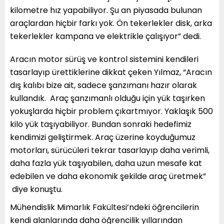
kilometre hız yapabiliyor. Şu an piyasada bulunan
araçlardan hiçbir farkı yok. Ön tekerlekler disk, arka
tekerlekler kampana ve elektrikle çalışıyor” dedi.
Aracın motor sürüş ve kontrol sistemini kendileri
tasarlayıp ürettiklerine dikkat çeken Yılmaz, “Aracın
dış kalıbı bize ait, sadece şanzımanı hazır olarak
kullandık. Araç şanzımanlı olduğu için yük taşırken
yokuşlarda hiçbir problem çıkartmıyor. Yaklaşık 500
kilo yük taşıyabiliyor. Bundan sonraki hedefimiz
kendimizi geliştirmek. Araç üzerine koyduğumuz
motorları, sürücüleri tekrar tasarlayıp daha verimli,
daha fazla yük taşıyabilen, daha uzun mesafe kat
edebilen ve daha ekonomik şekilde araç üretmek”
diye konuştu.
Mühendislik Mimarlık Fakültesi’ndeki öğrencilerin
kendi alanlarında daha öğrencilik yıllarından