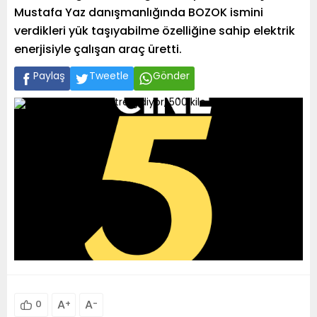
Mustafa Yaz danışmanlığında BOZOK ismini
verdikleri yük taşıyabilme özelliğine sahip elektrik
enerjisiyle çalışan araç üretti.
Paylaş
Tweetle
Gönder
A
+
A
-
0