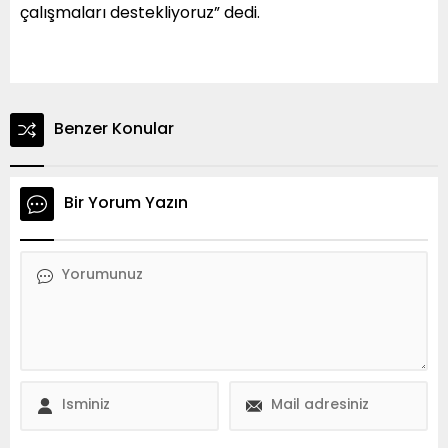
çalışmaları destekliyoruz” dedi.
Benzer Konular
Bir Yorum Yazın