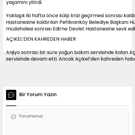
yaşamını yitirdi.
Yaklaşık iki hafta önce kalp krizi geçirmesi sonrası kald
Hastanesine kaldırılan Pehlivanköy Belediye Başkanı Hü
müdahalesi sonrası Edirne Devlet Hastanesine sevk edil
AÇIKEL’DEN KAHREDEN HABER
Anjiyo sonrası bir süre yoğun bakım servisinde kalan Açık
servisinde devam etti. Ancak Açıkel’den kahreden habe
Bir Yorum Yazın