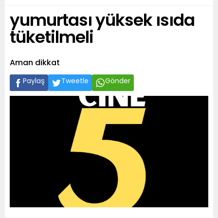
yumurtası yüksek ısıda
tüketilmeli
Aman dikkat
Paylaş
Tweetle
Gönder