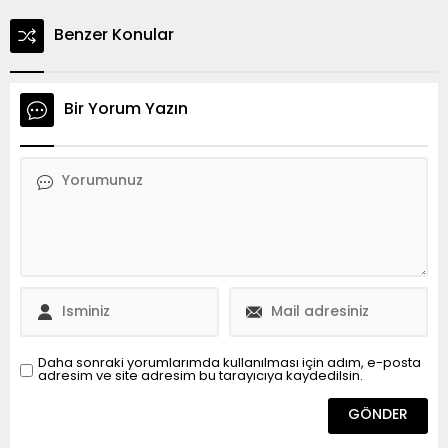
Benzer Konular
Bir Yorum Yazın
Daha sonraki yorumlarımda kullanılması için adım, e-posta
adresim ve site adresim bu tarayıcıya kaydedilsin.