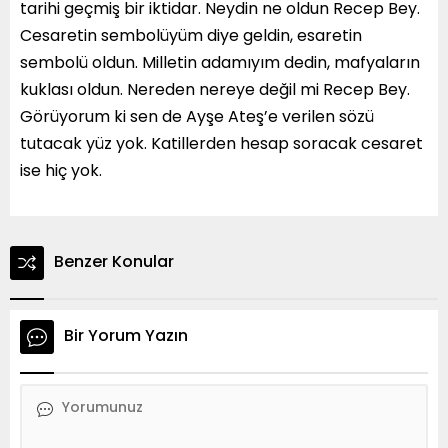
tarihi geçmiş bir iktidar. Neydin ne oldun Recep Bey.
Cesaretin sembolüyüm diye geldin, esaretin
sembolü oldun. Milletin adamıyım dedin, mafyaların
kuklası oldun. Nereden nereye değil mi Recep Bey.
Görüyorum ki sen de Ayşe Ateş’e verilen sözü
tutacak yüz yok. Katillerden hesap soracak cesaret
ise hiç yok.
Benzer Konular
Bir Yorum Yazın