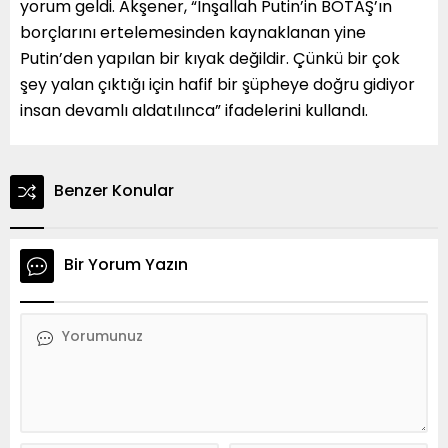
yorum geldi. Akşener, “İnşallah Putin’in BOTAŞ’ın
borçlarını ertelemesinden kaynaklanan yine
Putin’den yapılan bir kıyak değildir. Çünkü bir çok
şey yalan çıktığı için hafif bir şüpheye doğru gidiyor
insan devamlı aldatılınca” ifadelerini kullandı.
Benzer Konular
Bir Yorum Yazın