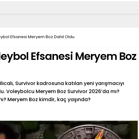
eybol Efsanesi Meryem Boz Dahil Oldu
leybol Efsanesi Meryem Boz
lıcalı, Survivor kadrosuna katılan yeni yarışmacıyı
u. Voleybolcu Meryem Boz Survivor 2026’da mı?
mı? Meryem Boz kimdir, kaç yaşında?