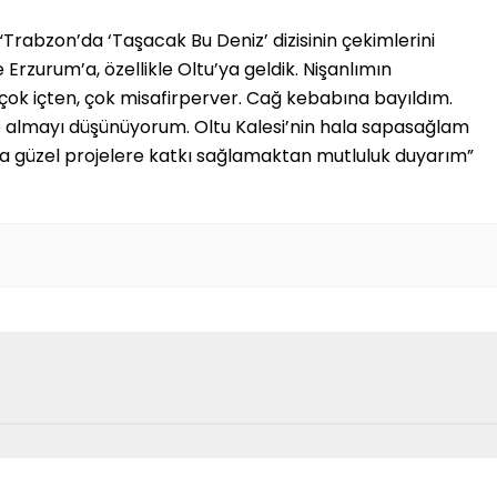
i”
“Trabzon’da ‘Taşacak Bu Deniz’ dizisinin çekimlerini
e Erzurum’a, özellikle Oltu’ya geldik. Nişanlımın
çok içten, çok misafirperver. Cağ kebabına bayıldım.
de almayı düşünüyorum. Oltu Kalesi’nin hala sapasağlam
rada güzel projelere katkı sağlamaktan mutluluk duyarım”