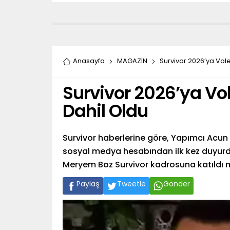
Anasayfa
MAGAZİN
Survivor 2026’ya Vol
Survivor 2026’ya Vo
Dahil Oldu
Survivor haberlerine göre, Yapımcı Acun I
sosyal medya hesabından ilk kez duyurd
Meryem Boz Survivor kadrosuna katıldı 
Paylaş
Tweetle
Gönder