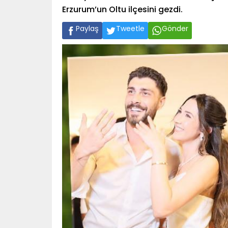
Erzurum’un Oltu ilçesini gezdi.
Paylaş
Tweetle
Gönder