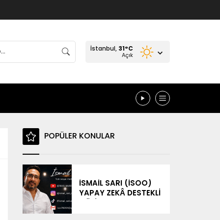
İstanbul,
31
°C
Açık
POPÜLER KONULAR
İSMAİL SARI (İSOO)
YAPAY ZEKÂ DESTEKLİ
MÜZİK
ÇALIŞMALARIYLA