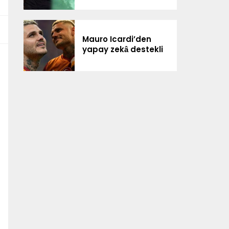
Mauro Icardi’den
yapay zekâ destekli
paylaşım