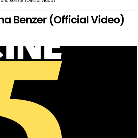
Sana Benzer (Official Video)
a Benzer (Official Video)