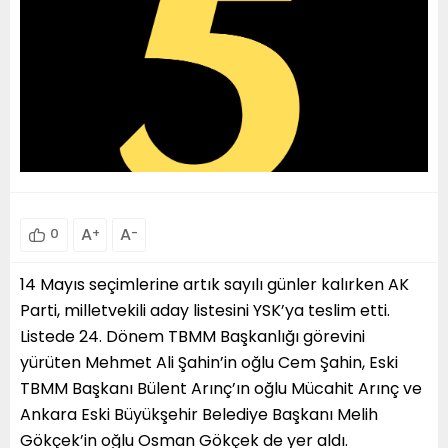
A
+
A
-
0
14 Mayıs seçimlerine artık sayılı günler kalırken AK
Parti, milletvekili aday listesini YSK’ya teslim etti.
Listede 24. Dönem TBMM Başkanlığı görevini
yürüten Mehmet Ali Şahin’in oğlu Cem Şahin, Eski
TBMM Başkanı Bülent Arınç’ın oğlu Mücahit Arınç ve
Ankara Eski Büyükşehir Belediye Başkanı Melih
Gökçek’in oğlu Osman Gökçek de yer aldı.