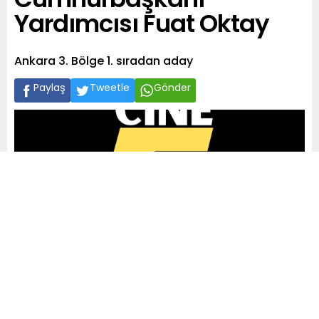
Cumhurbaşkanı
Yardımcısı Fuat Oktay
Ankara 3. Bölge 1. sıradan aday
Paylaş
Tweetle
Gönder
A
+
A
-