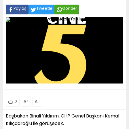
Paylaş
Tweetle
Gönder
A
+
A
-
0
Başbakan Binali Yıldırım, CHP Genel Başkanı Kemal
Kılıçdaroğlu ile görüşecek.