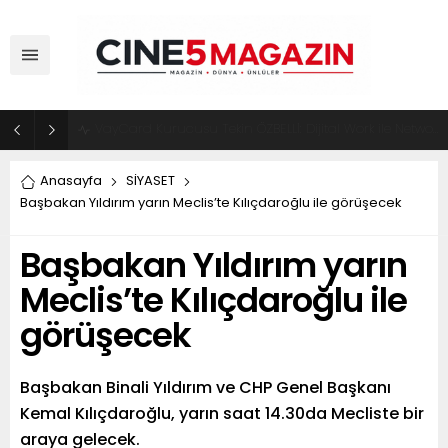
ADM Türkiye Organizasyon ve Global Mobis İşbirliği ile Halka Açık Motosiklet Festivali
Anasayfa
SİYASET
Başbakan Yıldırım yarın Meclis’te Kılıçdaroğlu ile görüşecek
Başbakan Yıldırım yarın
Meclis’te Kılıçdaroğlu ile
görüşecek
Başbakan Binali Yıldırım ve CHP Genel Başkanı
Kemal Kılıçdaroğlu, yarın saat 14.30da Mecliste bir
araya gelecek.