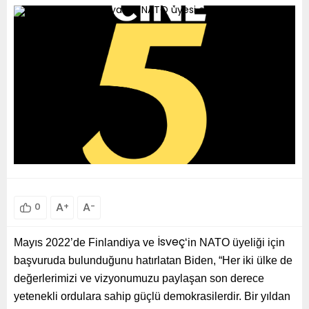
A
+
A
-
0
Mayıs 2022’de Finlandiya ve
‘in NATO üyeliği için
İsveç
başvuruda bulunduğunu hatırlatan Biden, “Her iki ülke de
değerlerimizi ve vizyonumuzu paylaşan son derece
yetenekli ordulara sahip güçlü demokrasilerdir. Bir yıldan