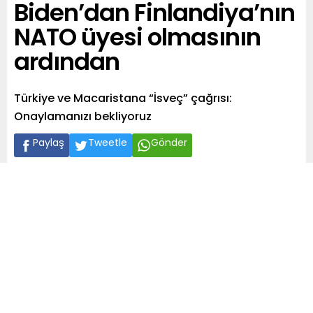
Biden’dan Finlandiya’nın
NATO üyesi olmasının
ardından
Türkiye ve Macaristana “İsveç” çağrısı:
Onaylamanızı bekliyoruz
Paylaş
Tweetle
Gönder