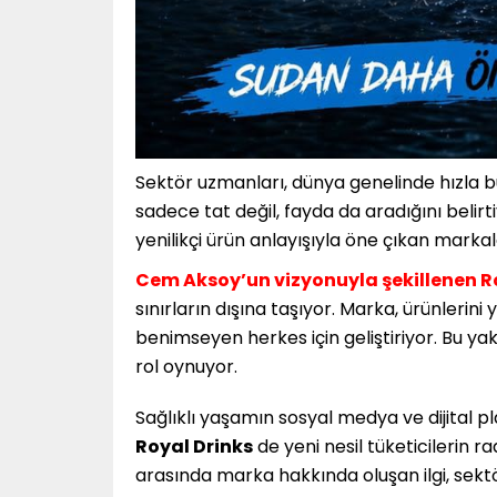
Sektör uzmanları, dünya genelinde hızla bü
sadece tat değil, fayda da aradığını belir
yenilikçi ürün anlayışıyla öne çıkan markal
Cem Aksoy’un vizyonuyla şekillenen R
sınırların dışına taşıyor. Marka, ürünlerin
benimseyen herkes için geliştiriyor. Bu y
rol oynuyor.
Sağlıklı yaşamın sosyal medya ve dijital pl
Royal Drinks
de yeni nesil tüketicilerin r
arasında marka hakkında oluşan ilgi, sek