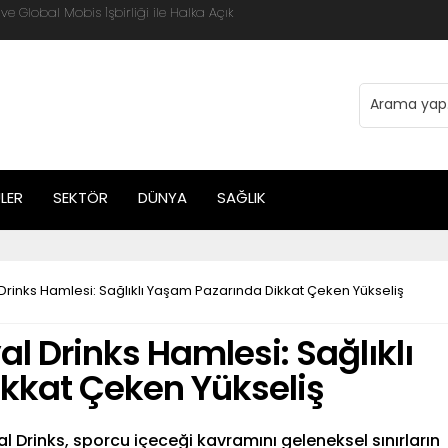
 Global Mobis İşbirliği ile Halka Açık
LER
SEKTÖR
DÜNYA
SAĞLIK
rinks Hamlesi: Sağlıklı Yaşam Pazarında Dikkat Çeken Yükseliş
 Drinks Hamlesi: Sağlıklı
kkat Çeken Yükseliş
 Drinks, sporcu içeceği kavramını geleneksel sınırların