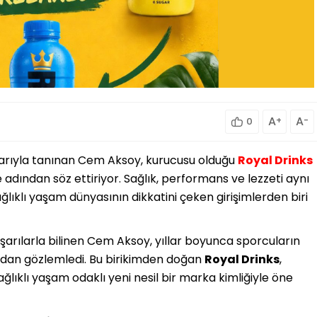
A
+
A
-
0
mlarıyla tanınan Cem Aksoy, kurucusu olduğu
Royal Drinks
adından söz ettiriyor. Sağlık, performans ve lezzeti aynı
lıklı yaşam dünyasının dikkatini çeken girişimlerden biri
şarılarla bilinen Cem Aksoy, yıllar boyunca sporcuların
akından gözlemledi. Bu birikimden doğan
Royal Drinks
,
ğlıklı yaşam odaklı yeni nesil bir marka kimliğiyle öne