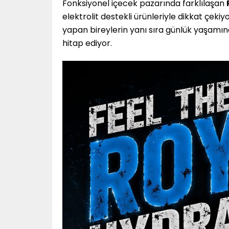
Fonksiyonel içecek pazarında farklılaşan
elektrolit destekli ürünleriyle dikkat çeki
yapan bireylerin yanı sıra günlük yaşamınd
hitap ediyor.