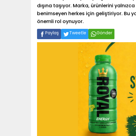
dışına taşıyor. Marka, ürünlerini yalnızc
benimseyen herkes için geliştiriyor. Bu 
önemli rol oynuyor.
Paylaş
Tweetle
Gönder