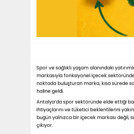
Spor ve sağlıklı yaşam alanındaki yatırı
markasıyla fonksiyonel içecek sektöründe 
noktada buluşturan marka, kısa sürede sağ
haline geldi.
Antalya’da spor sektöründe elde ettiği ba
ihtiyaçlarını ve tüketici beklentilerini y
bugün yalnızca bir içecek markası değil, sa
çıkıyor.