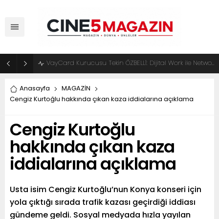
VayCard Kurucusu Tekin ÖZBELLİ: Dijital Work ile Network Marketingde Yeni Dönem Başlıyor
Anasayfa
MAGAZİN
Cengiz Kurtoğlu hakkında çıkan kaza iddialarına açıklama
Cengiz Kurtoğlu
hakkında çıkan kaza
iddialarına açıklama
Usta isim Cengiz Kurtoğlu’nun Konya konseri için
yola çıktığı sırada trafik kazası geçirdiği iddiası
gündeme geldi. Sosyal medyada hızla yayılan