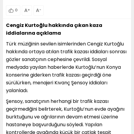
A
+
A
-
0
Cengiz Kurtoğlu hakkında çıkan kaza
iddialarına açıklama
Türk müziğinin sevilen isimlerinden
Cengiz Kurtoğlu
hakkında ortaya atılan trafik kazası iddiaları sonrası
gözler sanatçının cephesine çevrildi. Sosyal
medyada yayılan haberlerde Kurtoğlu’nun Konya
konserine giderken trafik kazası geçirdiği öne
sürülürken, menajeri Kıvanç Şensoy iddiaları
yalanladı.
Şensoy, sanatçının herhangi bir trafik kazası
geçirmediğini belirterek, Kurtoğlu’nun evde ayağını
burktuğunu ve ağrılarının devam etmesi üzerine
hastaneye başvurduğunu söyledi. Yapılan
kontrollerde ayağında küçük bir çatlak tespit