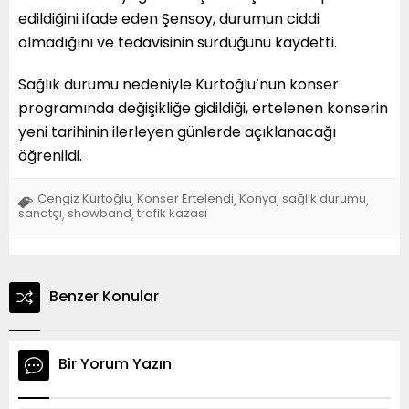
edildiğini ifade eden Şensoy, durumun ciddi
olmadığını ve tedavisinin sürdüğünü kaydetti.
Sağlık durumu nedeniyle Kurtoğlu’nun konser
programında değişikliğe gidildiği, ertelenen konserin
yeni tarihinin ilerleyen günlerde açıklanacağı
öğrenildi.
Cengiz Kurtoğlu
Konser Ertelendi
Konya
sağlık durumu
,
,
,
,
sanatçı
showband
trafik kazası
,
,
Benzer Konular
Bir Yorum Yazın