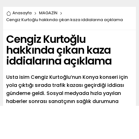
Anasayfa
MAGAZİN
Cengiz Kurtoğlu hakkında çıkan kaza iddialarına açıklama
Cengiz Kurtoğlu
hakkında çıkan kaza
iddialarına açıklama
Usta isim Cengiz Kurtoğlu’nun Konya konseri için
yola çıktığı sırada trafik kazası geçirdiği iddiası
gündeme geldi. Sosyal medyada hızla yayılan
haberler sonrası sanatçının sağlık durumuna
ilişkin endişeler artarken, Kurtoğlu’nun hastaneye
kaldırıldığı ileri sürüldü. Yaşanan olay sonrasında
Cengiz Kurtoğlu’nun menajeri Kıvanç Şensoy,
konuştu.