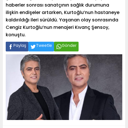
haberler sonrası sanatçının sağlık durumuna
ilişkin endişeler artarken, Kurtoğlu’nun hastaneye
kaldırıldığı ileri sürüldü. Yaşanan olay sonrasında
Cengiz Kurtoğlu’nun menajeri Kıvanç Şensoy,
konuştu.
Paylaş
Tweetle
Gönder