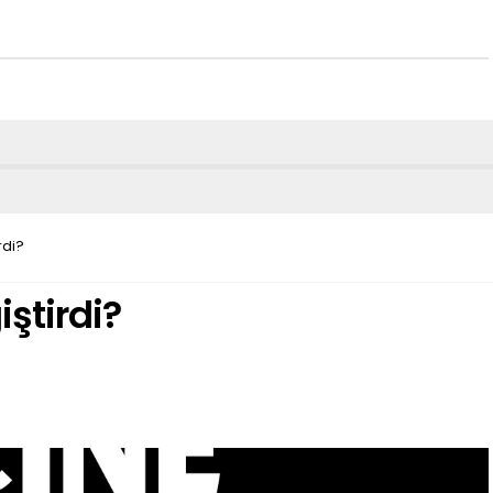
rdi?
iştirdi?