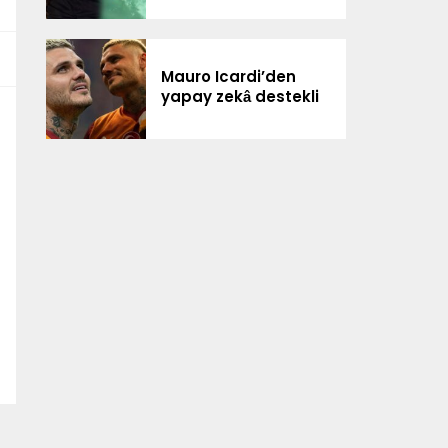
Mauro Icardi’den
yapay zekâ destekli
paylaşım