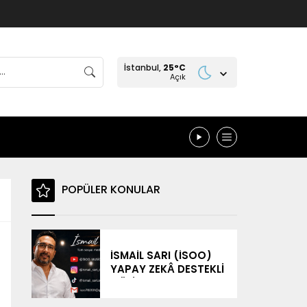
İstanbul,
25
°C
Açık
POPÜLER KONULAR
İSMAİL SARI (İSOO)
YAPAY ZEKÂ DESTEKLİ
MÜZİK
ÇALIŞMALARIYLA