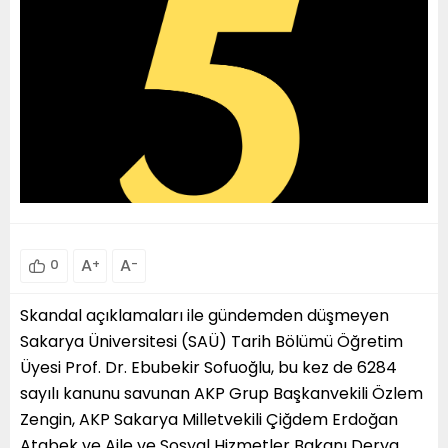
A
+
A
-
0
Skandal açıklamaları ile gündemden düşmeyen
Sakarya Üniversitesi (SAÜ) Tarih Bölümü Öğretim
Üyesi Prof. Dr. Ebubekir Sofuoğlu, bu kez de 6284
sayılı kanunu savunan AKP Grup Başkanvekili Özlem
Zengin, AKP Sakarya Milletvekili Çiğdem Erdoğan
Atabek ve Aile ve Sosyal Hizmetler Bakanı Derya