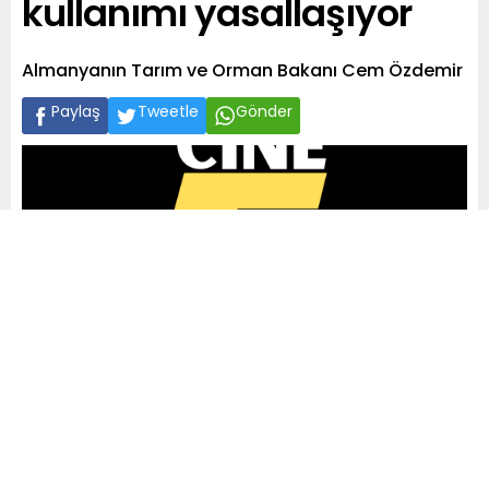
kullanımı yasallaşıyor
Almanyanın Tarım ve Orman Bakanı Cem Özdemir
Paylaş
Tweetle
Gönder
A
+
A
-
0