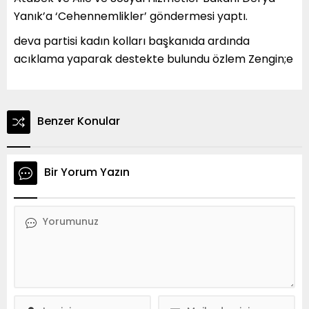
Yanık’a ‘Cehennemlikler’ göndermesi yaptı.
deva partisi kadın kolları başkanıda ardında
acıklama yaparak destekte bulundu özlem Zengin;e
Benzer Konular
Bir Yorum Yazın