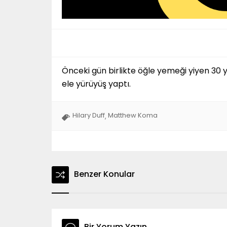
Önceki gün birlikte öğle yemeği yiyen 30 y
ele yürüyüş yaptı.
Hilary Duff
Matthew Koma
,
Benzer Konular