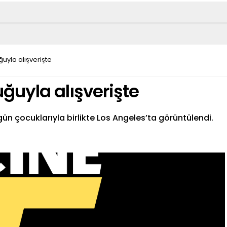
uyla alışverişte
ğuyla alışverişte
n çocuklarıyla birlikte Los Angeles’ta görüntülendi.