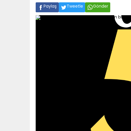
Paylaş
Tweetle
Gönder