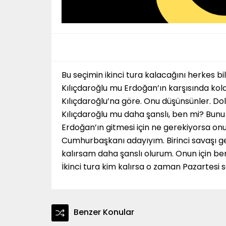
Bu seçimin ikinci tura kalacağını herkes bil
Kılıçdaroğlu mu Erdoğan’ın karşısında kol
Kılıçdaroğlu’na göre. Onu düşünsünler. Dol
Kılıçdaroğlu mu daha şanslı, ben mi? Bunu 
Erdoğan’ın gitmesi için ne gerekiyorsa o
Cumhurbaşkanı adayıyım. Birinci savaşı g
kalırsam daha şanslı olurum. Onun için be
İkinci tura kim kalırsa o zaman Pazartesi 
Benzer Konular