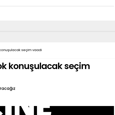
 konuşulacak seçim vaadi
çok konuşulacak seçim
racağız