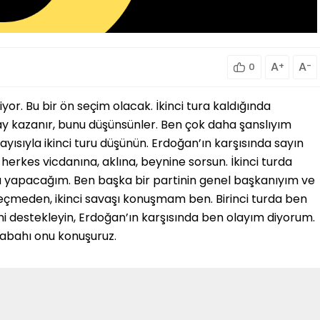
A
+
A
-
0
iyor. Bu bir ön seçim olacak. İkinci tura kaldığında
ay kazanır, bunu düşünsünler. Ben çok daha şanslıyım
ayısıyla ikinci turu düşünün. Erdoğan’ın karşısında sayın
herkes vicdanına, aklına, beynine sorsun. İkinci turda
nu yapacağım. Ben başka bir partinin genel başkanıyım ve
eçmeden, ikinci savaşı konuşmam ben. Birinci turda ben
ni destekleyin, Erdoğan’ın karşısında ben olayım diyorum.
sabahı onu konuşuruz.