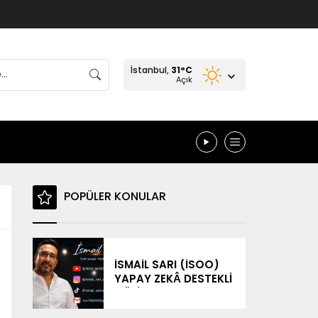
İstanbul,
31
°C
Açık
POPÜLER KONULAR
İSMAİL SARI (İSOO)
YAPAY ZEKÂ DESTEKLİ
MÜZİK
ÇALIŞMALARIYLA