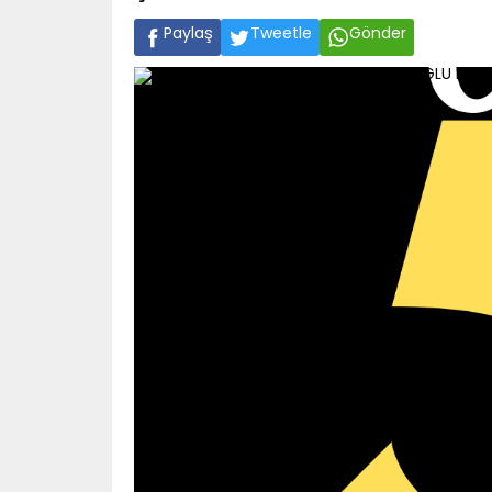
Paylaş
Tweetle
Gönder