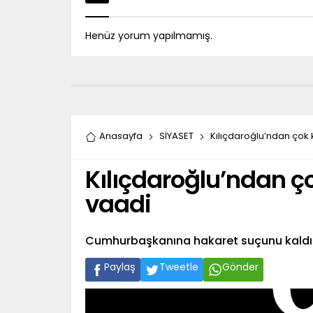
Henüz yorum yapılmamış.
Anasayfa
SİYASET
Kılıçdaroğlu’ndan çok
Kılıçdaroğlu’ndan 
vaadi
Cumhurbaşkanına hakaret suçunu kaldı
Paylaş
Tweetle
Gönder