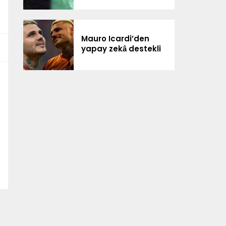
Mauro Icardi’den
yapay zekâ destekli
paylaşım