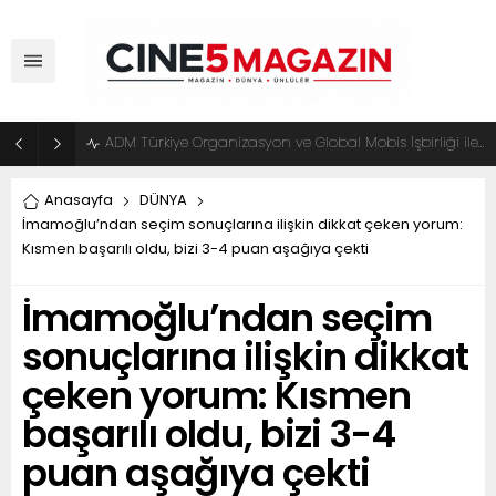
ADM Türkiye Organizasyon ve Global Mobis İşbirliği ile Halka Açık Motosiklet Festivali
Anasayfa
DÜNYA
İmamoğlu’ndan seçim sonuçlarına ilişkin dikkat çeken yorum:
Kısmen başarılı oldu, bizi 3-4 puan aşağıya çekti
İmamoğlu’ndan seçim
sonuçlarına ilişkin dikkat
çeken yorum: Kısmen
başarılı oldu, bizi 3-4
puan aşağıya çekti