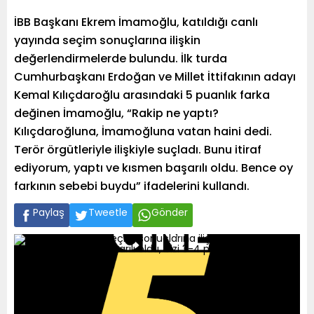
İBB Başkanı Ekrem İmamoğlu, katıldığı canlı
yayında seçim sonuçlarına ilişkin
değerlendirmelerde bulundu. İlk turda
Cumhurbaşkanı Erdoğan ve Millet İttifakının adayı
Kemal Kılıçdaroğlu arasındaki 5 puanlık farka
değinen İmamoğlu, “Rakip ne yaptı?
Kılıçdaroğluna, İmamoğluna vatan haini dedi.
Terör örgütleriyle ilişkiyle suçladı. Bunu itiraf
ediyorum, yaptı ve kısmen başarılı oldu. Bence oy
farkının sebebi buydu” ifadelerini kullandı.
Paylaş
Tweetle
Gönder