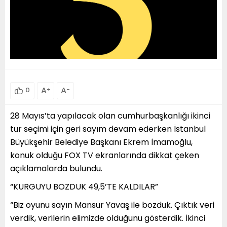
A
+
A
-
0
28 Mayıs’ta yapılacak olan cumhurbaşkanlığı ikinci
tur seçimi için geri sayım devam ederken İstanbul
Büyükşehir Belediye Başkanı Ekrem İmamoğlu,
konuk olduğu FOX TV ekranlarında dikkat çeken
açıklamalarda bulundu.
“KURGUYU BOZDUK 49,5’TE KALDILAR”
“Biz oyunu sayın Mansur Yavaş ile bozduk. Çıktık veri
verdik, verilerin elimizde olduğunu gösterdik. İkinci