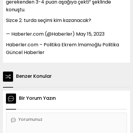
gerekenden 3-4 puan aşağıya çekti” şeklinde
konuştu.
Sizce 2. turda seçimi kim kazanacak?
— Haberler.com (@Haberler) May 15, 2023
Haberler.com – Politika Ekrem İmamoğlu Politika
Güncel Haberler
Benzer Konular
Bir Yorum Yazın