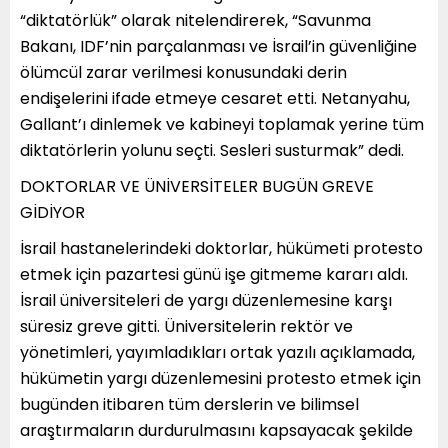
“diktatörlük” olarak nitelendirerek, “Savunma
Bakanı, IDF’nin parçalanması ve İsrail’in güvenliğine
ölümcül zarar verilmesi konusundaki derin
endişelerini ifade etmeye cesaret etti. Netanyahu,
Gallant’ı dinlemek ve kabineyi toplamak yerine tüm
diktatörlerin yolunu seçti. Sesleri susturmak” dedi.
DOKTORLAR VE ÜNİVERSİTELER BUGÜN GREVE
GİDİYOR
İsrail hastanelerindeki doktorlar, hükümeti protesto
etmek için pazartesi günü işe gitmeme kararı aldı.
İsrail üniversiteleri de yargı düzenlemesine karşı
süresiz greve gitti. Üniversitelerin rektör ve
yönetimleri, yayımladıkları ortak yazılı açıklamada,
hükümetin yargı düzenlemesini protesto etmek için
bugünden itibaren tüm derslerin ve bilimsel
araştırmaların durdurulmasını kapsayacak şekilde