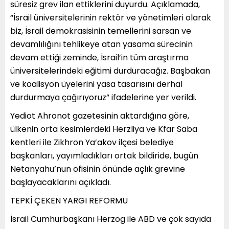
süresiz grev ilan ettiklerini duyurdu. Açıklamada,
“İsrail üniversitelerinin rektör ve yönetimleri olarak
biz, İsrail demokrasisinin temellerini sarsan ve
devamlılığını tehlikeye atan yasama sürecinin
devam ettiği zeminde, İsrail’in tüm araştırma
üniversitelerindeki eğitimi durduracağız. Başbakan
ve koalisyon üyelerini yasa tasarısını derhal
durdurmaya çağırıyoruz” ifadelerine yer verildi.
Yediot Ahronot gazetesinin aktardığına göre,
ülkenin orta kesimlerdeki Herzliya ve Kfar Saba
kentleri ile Zikhron Ya’akov ilçesi belediye
başkanları, yayımladıkları ortak bildiride, bugün
Netanyahu’nun ofisinin önünde açlık grevine
başlayacaklarını açıkladı.
TEPKİ ÇEKEN YARGI REFORMU
İsrail Cumhurbaşkanı Herzog ile ABD ve çok sayıda