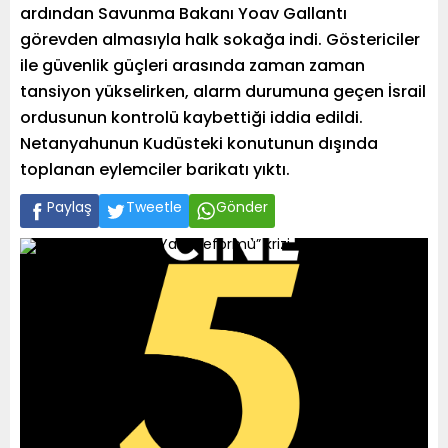
ardından Savunma Bakanı Yoav Gallantı
görevden almasıyla halk sokağa indi. Göstericiler
ile güvenlik güçleri arasında zaman zaman
tansiyon yükselirken, alarm durumuna geçen İsrail
ordusunun kontrolü kaybettiği iddia edildi.
Netanyahunun Kudüsteki konutunun dışında
toplanan eylemciler barikatı yıktı.
Paylaş
Tweetle
Gönder