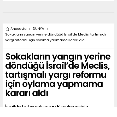
Anasayfa
DÜNYA
Sokakların yangın yerine döndüğü İsrail’de Meclis, tartışmalı
yargı reformu için oylama yapmama kararı aldı
Sokakların yangın yerine
döndüğü İsrail’de Meclis,
tartışmalı yargı reformu
için oylama yapmama
kararı aldı
İsrailde tartışmalı yargı düzenlemesinin
durdurulması için hükümete çağrı yapan