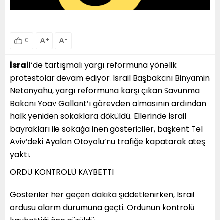
A
+
A
-
0
İsrail
‘de tartışmalı yargı reformuna yönelik
protestolar devam ediyor. İsrail Başbakanı Binyamin
Netanyahu, yargı reformuna karşı çıkan Savunma
Bakanı Yoav Gallant’ı görevden almasının ardından
halk yeniden sokaklara döküldü. Ellerinde İsrail
bayrakları ile sokağa inen göstericiler, başkent Tel
Aviv’deki Ayalon Otoyolu’nu trafiğe kapatarak ateş
yaktı.
ORDU KONTROLÜ KAYBETTİ
Gösteriler her geçen dakika şiddetlenirken, İsrail
ordusu alarm durumuna geçti. Ordunun kontrolü