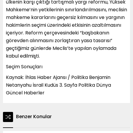
ülkenin karşı çıktığı tartışmalı yargı reformu, Yüksek
Mahkeme’nin yetkilerinin sınırlandırılmasını, meclisin
mahkeme kararlarını geçersiz kılmasını ve yargının
hakimlerin seçimi üzerindeki etkisinin azaltılmasını
içeriyor. Reform çerçevesindeki “başbakanın
görevden alınmasını zorlaştıran yasa tasarısı”
geçtiğimiz günlerde Meclis’te yapılan oylamada
kabul edilmişti.
Seçim Sonuçları
Kaynak: İhlas Haber Ajansı / Politika Benjamin
Netanyahu İsrail Kudüs 3. Sayfa Politika Dünya
Güncel Haberler
Benzer Konular