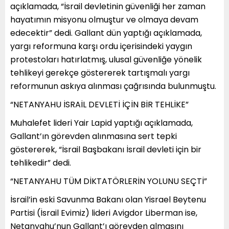
açıklamada, “İsrail devletinin güvenliği her zaman
hayatımın misyonu olmuştur ve olmaya devam
edecektir” dedi. Gallant dün yaptığı açıklamada,
yargı reformuna karşı ordu içerisindeki yaygın
protestoları hatırlatmış, ulusal güvenliğe yönelik
tehlikeyi gerekçe göstererek tartışmalı yargı
reformunun askıya alınması çağrısında bulunmuştu.
“NETANYAHU İSRAİL DEVLETİ İÇİN BİR TEHLİKE”
Muhalefet lideri Yair Lapid yaptığı açıklamada,
Gallant’ın görevden alınmasına sert tepki
göstererek, “İsrail Başbakanı İsrail devleti için bir
tehlikedir” dedi.
“NETANYAHU TÜM DİKTATÖRLERİN YOLUNU SEÇTİ”
İsrail’in eski Savunma Bakanı olan Yisrael Beytenu
Partisi (İsrail Evimiz) lideri Avigdor Liberman ise,
Netanyahu’nun Gallant’ı görevden almasını