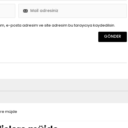
ım, e-posta adresim ve site adresim bu tarayıcıya kaydedilsin.
ere müjde