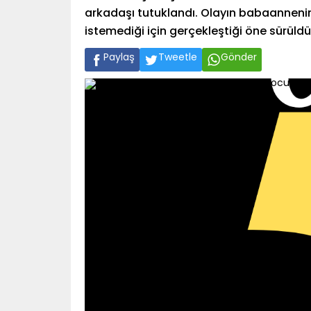
arkadaşı tutuklandı. Olayın babaannenin
istemediği için gerçekleştiği öne sürüldü
Paylaş
Tweetle
Gönder