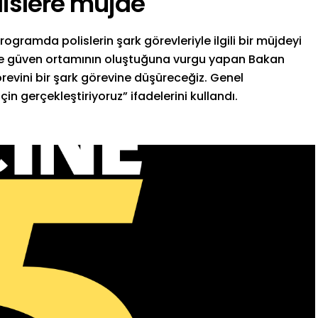
islere müjde
rogramda polislerin şark görevleriyle ilgili bir müjdeyi
e güven ortamının oluştuğuna vurgu yapan Bakan
 görevini bir şark görevine düşüreceğiz. Genel
 gerçekleştiriyoruz” ifadelerini kullandı.