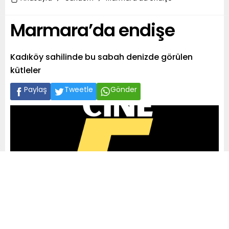
Marmara’da endişe
Kadıköy sahilinde bu sabah denizde görülen
kütleler
Paylaş
Tweetle
Gönder