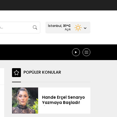
İstanbul,
31
°C
Açık
POPÜLER KONULAR
Hande Erçel Senaryo
Yazmaya Başladı!
“İlerleyen Zamanda
Neler Olur