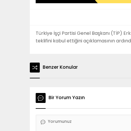
Türkiye İşçi Partisi Genel Başkanı (TİP) Er
teklifini kabul ettiğini açıklamasının ardınd
Benzer Konular
Bir Yorum Yazın