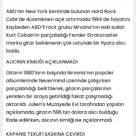
ABD’nin New York kentinde bulunan Hard Rock
Cafe’de düzenlenen açık artırmada 1994’de hayatını
kaybeden ABD’li rock grubu Nirvana’nın eski solisti
Kurt Cobain’in parçaladığı Fender Stratocaster
marka gitar beklenenin çok üstünde bir fiyata alıcı
buldu.
ALICININ KİMLİĞİ AÇIKLANMADI
Gitarın 1990’ların başında Nirvana’nın popüler
albümlerinde Nevermind üzerinde çalışırken
parçalandığı belirtilerek, gitarın parçalarının
yeniden bir araya getirildiği fakat çalışmadığı
aktarıldı. Julien’s Müzayede Evi tarafından yapılan
açıklamada, gitarın 596 bin dolara alıcı bulduğu
ifade edilirken, alıcının kimliği ise açıklanmadı.
KAPANIŞ TEKLİFİ ŞAŞKINA ÇEVİRDİ