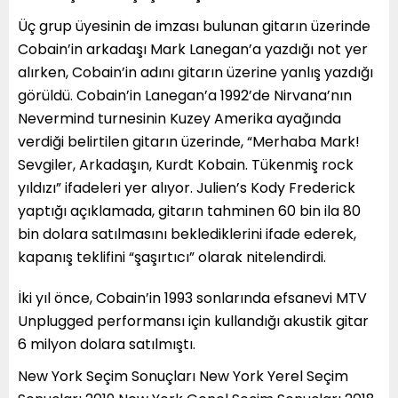
Üç grup üyesinin de imzası bulunan gitarın üzerinde
Cobain’in arkadaşı Mark Lanegan’a yazdığı not yer
alırken, Cobain’in adını gitarın üzerine yanlış yazdığı
görüldü. Cobain’in Lanegan’a 1992’de Nirvana’nın
Nevermind turnesinin Kuzey Amerika ayağında
verdiği belirtilen gitarın üzerinde, “Merhaba Mark!
Sevgiler, Arkadaşın, Kurdt Kobain. Tükenmiş rock
yıldızı” ifadeleri yer alıyor. Julien’s Kody Frederick
yaptığı açıklamada, gitarın tahminen 60 bin ila 80
bin dolara satılmasını beklediklerini ifade ederek,
kapanış teklifini “şaşırtıcı” olarak nitelendirdi.
İki yıl önce, Cobain’in 1993 sonlarında efsanevi MTV
Unplugged performansı için kullandığı akustik gitar
6 milyon dolara satılmıştı.
New York Seçim Sonuçları New York Yerel Seçim