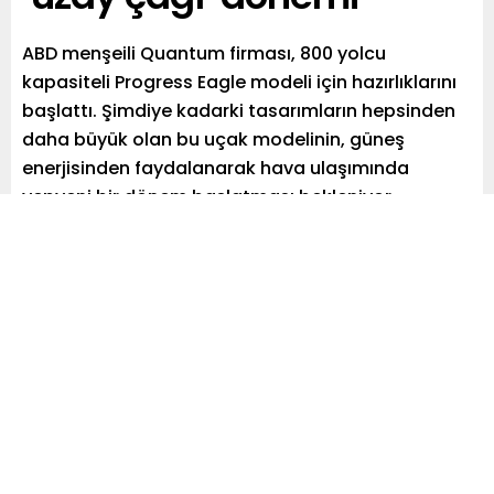
ABD menşeili Quantum firması, 800 yolcu
kapasiteli Progress Eagle modeli için hazırlıklarını
başlattı. Şimdiye kadarki tasarımların hepsinden
daha büyük olan bu uçak modelinin, güneş
enerjisinden faydalanarak hava ulaşımında
yepyeni bir dönem başlatması bekleniyor.
Paylaş
Tweetle
Gönder