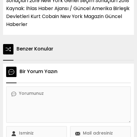
Sonuçları 2019 New York Genel Seçim Sonuçları 2018
Kaynak: İhlas Haber Ajansı / Güncel Amerika Birleşik
Devletleri Kurt Cobain New York Magazin Güncel
Haberler
Benzer Konular
Bir Yorum Yazın