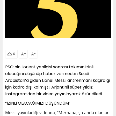
A
+
A
-
0
PSG’nin Lorient yenilgisi sonrası takımın izinli
olacağını düşünüp haber vermeden Suudi
Arabistan’a giden Lionel Messi, antrenmanı kaçırdığı
için kadro dışı kalmıştı. Arjantinli süper yıldız,
Instagram’dan bir video yayınlayarak özür diledi.
“İZİNLİ OLACAĞIMIZI DÜŞÜNDÜM”
Messi yayınladığı videoda, “Merhaba, şu anda olanlar