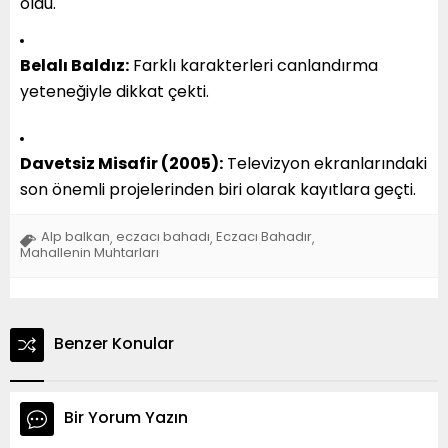
oldu.
Belalı Baldız:
Farklı karakterleri canlandırma
yeteneğiyle dikkat çekti.
Davetsiz Misafir (2005):
Televizyon ekranlarındaki
son önemli projelerinden biri olarak kayıtlara geçti.
Alp balkan
eczacı bahadı
Eczacı Bahadır
,
,
,
Mahallenin Muhtarları
Benzer Konular
Bir Yorum Yazın