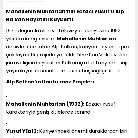
Mahallenin Muhtarları’nın Eczacı Yusuf’u Alp
Balkan Hayatını Kaybetti
1970 doğumlu olan ve televizyon dünyasına 1992
yılında damga vuran
Mahallenin Muhtarları
dizisiyle adım atan Alp Balkan, kariyeri boyunca pek
çok kıymetli projede yer aldı. Film-San Vakfı, vakfın
jüri üyeliğini de yürüten Balkan için bir taziye mesajı
yayımlayarak sanat camiasına başsağlığı diledi.
Alp Balkan’ın Unutulmaz Projeleri:
Mahallenin Muhtarları (1992):
Eczacı Yusuf
karakteriyle geniş kitlelerce tanındı.
Yusuf Yüzlü:
Kariyerindeki önemli duraklardan biri