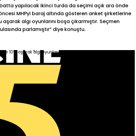
tta yapılacak ikinci turda da seçimi açık ara önde
ncesi MHPyi baraj altında gösteren anket şirketlerine
0u aşarak algı oyunlarını boşa çıkarmıştır. Seçmen
sulasında parlamıştır” diye konuştu.