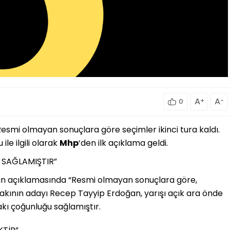
A
+
A
-
0
. Resmi olmayan sonuçlara göre seçimler ikinci tura kaldı.
ile ilgili olarak
Mhp
‘den ilk açıklama geldi.
SAĞLAMIŞTIR”
ın açıklamasında “Resmi olmayan sonuçlara göre,
kının adayı Recep Tayyip Erdoğan, yarışı açık ara önde
kı çoğunluğu sağlamıştır.