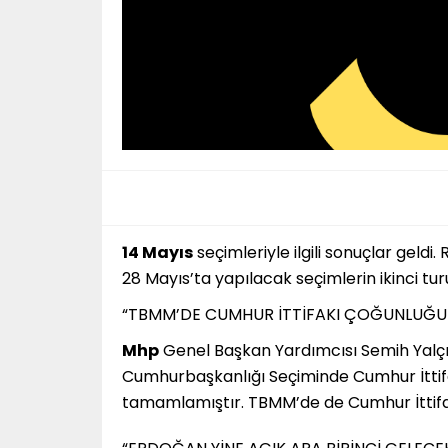
14 Mayıs
seçimleriyle ilgili sonuçlar geldi
28 Mayıs’ta yapılacak seçimlerin ikinci turu 
“TBMM’DE CUMHUR İTTİFAKI ÇOĞUNLUĞU 
Mhp
Genel Başkan Yardımcısı Semih Yalç
Cumhurbaşkanlığı Seçiminde Cumhur İttifa
tamamlamıştır. TBMM’de de Cumhur İttifa