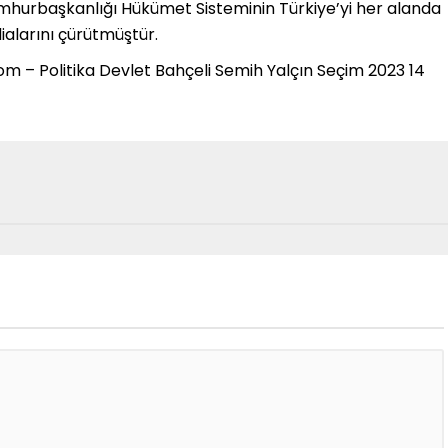
e Cumhurbaşkanlığı Hükümet Sisteminin Türkiye’yi her alanda
alarını çürütmüştür.
 – Politika Devlet Bahçeli Semih Yalçın Seçim 2023 14