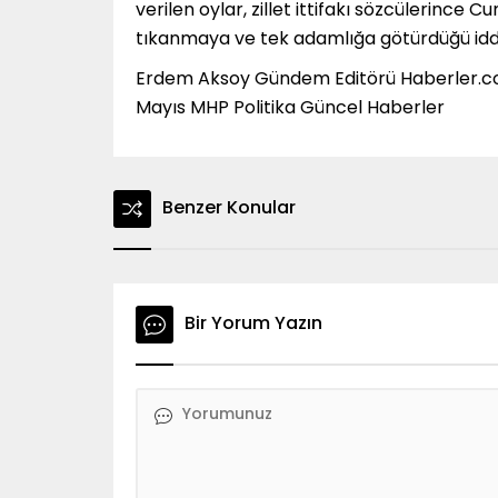
verilen oylar, zillet ittifakı sözcülerinc
tıkanmaya ve tek adamlığa götürdüğü iddi
Erdem Aksoy Gündem Editörü Haberler.com
Mayıs MHP Politika Güncel Haberler
Benzer Konular
Bir Yorum Yazın