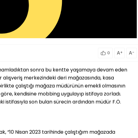
A
+
A
-
0
 tamamladıktan sonra bu kentte yaşamaya devam eden
r alışveriş merkezindeki deri mağazasında, kasa
 birlikte çalıştığı mağaza müdürünün emekli olmasının
 göre, kendisine mobbing uygulayıp istifaya zorladı.
ki istifasıyla son bulan sürecin ardından müdür F.Ö.
ak, “10 Nisan 2023 tarihinde çalıştığım mağazada