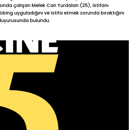
nda çalışan Melek Can Yurdalan (25), İstifanı
bing uyguladığını ve istifa etmek zorunda bıraktığını
duyurusunda bulundu.