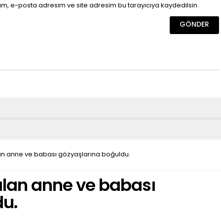
ım, e-posta adresim ve site adresim bu tarayıcıya kaydedilsin.
lan anne ve babası gözyaşlarına boğuldu.
 alan anne ve babası
du.