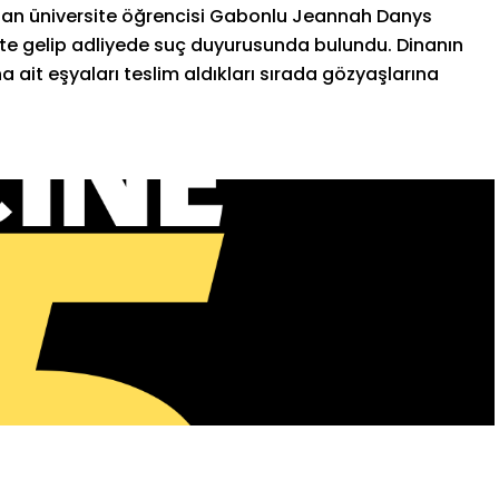
nan üniversite öğrencisi Gabonlu Jeannah Danys
te gelip adliyede suç duyurusunda bulundu. Dinanın
 ait eşyaları teslim aldıkları sırada gözyaşlarına