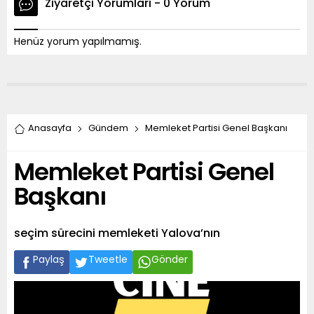
Ziyaretçi Yorumları - 0 Yorum
Henüz yorum yapılmamış.
Anasayfa
Gündem
Memleket Partisi Genel Başkanı
Memleket Partisi Genel
Başkanı
seçim sürecini memleketi Yalova’nın
Paylaş
Tweetle
Gönder