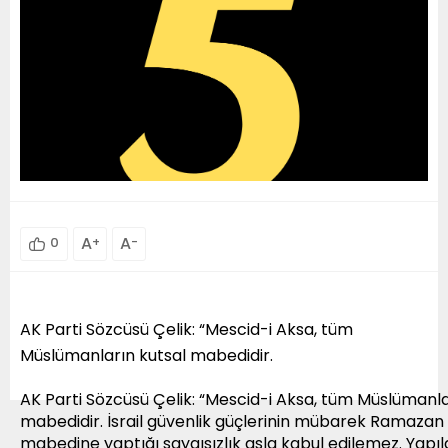
A
+
A
-
0
AK Parti Sözcüsü Çelik: “Mescid-i Aksa, tüm
Müslümanların kutsal mabedidir.
AK Parti Sözcüsü Çelik: “Mescid-i Aksa, tüm Müslümanla
mabedidir. İsrail güvenlik güçlerinin mübarek Ramaza
mabedine yaptığı saygısızlık asla kabul edilemez. Yapıla