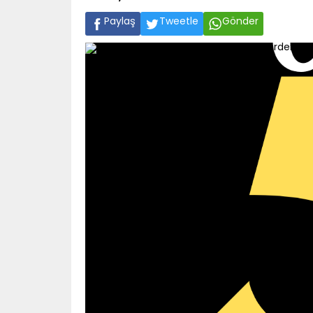
Paylaş
Tweetle
Gönder