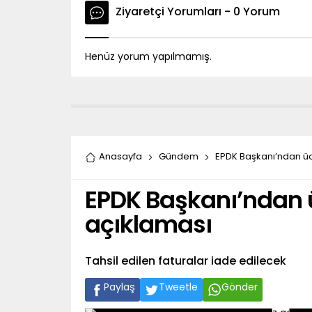
Ziyaretçi Yorumları - 0 Yorum
Henüz yorum yapılmamış.
Anasayfa
Gündem
EPDK Başkanı’ndan üc
EPDK Başkanı’ndan ü
açıklaması
Tahsil edilen faturalar iade edilecek
Paylaş
Tweetle
Gönder