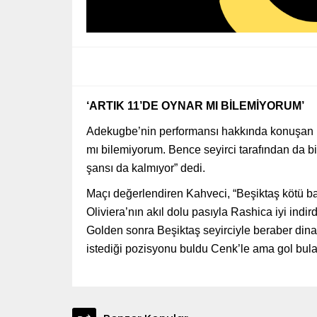
‘ARTIK 11’DE OYNAR MI BİLEMİYORUM’
Adekugbe’nin performansı hakkında konuşan N
mı bilemiyorum. Bence seyirci tarafından da 
şansı da kalmıyor” dedi.
Maçı değerlendiren Kahveci, “Beşiktaş kötü ba
Oliviera’nın akıl dolu pasıyla Rashica iyi indir
Golden sonra Beşiktaş seyirciyle beraber dina
istediği pozisyonu buldu Cenk’le ama gol bulam