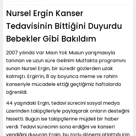
Nursel Ergin Kanser
Tedavisinin Bittiğini Duyurdu
Bebekler Gibi Bakıldım
2007 yılında Var Mısın Yok Musun yarışmasıyla
tanınan ve uzun süre Gelinim Mutfakta programını
sunan Nursel Ergin, bir süredir gözlerden uzak
kalmıştı. Ergin’in, 8 ay boyunca meme ve rahim
kanseriyle mücadele ettiği geçtiğimiz haftalarda
öğrenildi.
44 yaşındaki Ergin, tedavi sürecini sosyal medya
üzerinden takipçileriyle paylaşarak onların desteğini
hissetti. Bugün ise takipçilerine müjdeli bir haber
verdi. Tedavi sürecinin sona erdiğini ve kanseri
yendiğini duyuran Ergin, bu zorlu dönemi atlattığı için