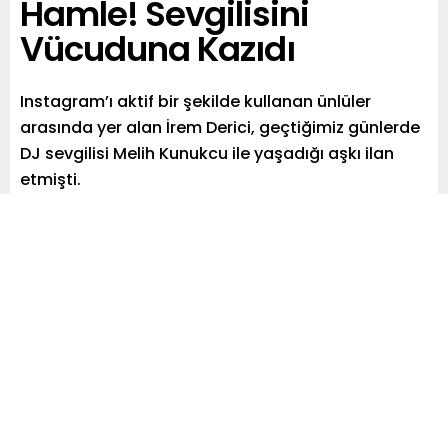
Hamle! Sevgilisini
Vücuduna Kazıdı
Instagram’ı aktif bir şekilde kullanan ünlüler
arasında yer alan İrem Derici, geçtiğimiz günlerde
DJ sevgilisi Melih Kunukcu ile yaşadığı aşkı ilan
etmişti.
Paylaş
Tweetle
Gönder