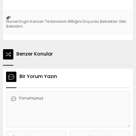
Nursel Ergin Kanser Tedavisinin Bittiğini Duyurdu Bebekler Gibi
Bakıldım
Benzer Konular
Bir Yorum Yazın