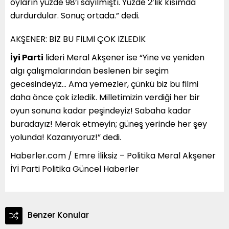
oyların yüzde 98’i sayılmıştı. Yüzde 2’lik kısımda
durdurdular. Sonuç ortada.” dedi.
AKŞENER: BİZ BU FİLMİ ÇOK İZLEDİK
İyi Parti
lideri Meral Akşener ise “Yine ve yeniden
algı çalışmalarından beslenen bir seçim
gecesindeyiz… Ama yemezler, çünkü biz bu filmi
daha önce çok izledik. Milletimizin verdiği her bir
oyun sonuna kadar peşindeyiz! Sabaha kadar
buradayız! Merak etmeyin; güneş yerinde her şey
yolunda! Kazanıyoruz!” dedi.
Haberler.com / Emre İliksiz – Politika Meral Akşener
İYİ Parti Politika Güncel Haberler
Benzer Konular