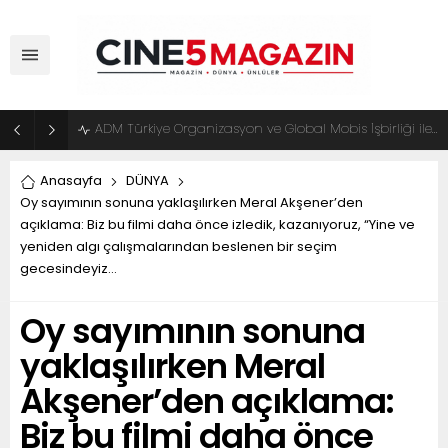
ADM Türkiye Organizasyon ve Global Mobis İşbirliği ile Halka Açık Motosiklet Festivali
Anasayfa
DÜNYA
Oy sayımının sonuna yaklaşılırken Meral Akşener’den
açıklama: Biz bu filmi daha önce izledik, kazanıyoruz, “Yine ve
yeniden algı çalışmalarından beslenen bir seçim
gecesindeyiz…
Oy sayımının sonuna
yaklaşılırken Meral
Akşener’den açıklama:
Biz bu filmi daha önce