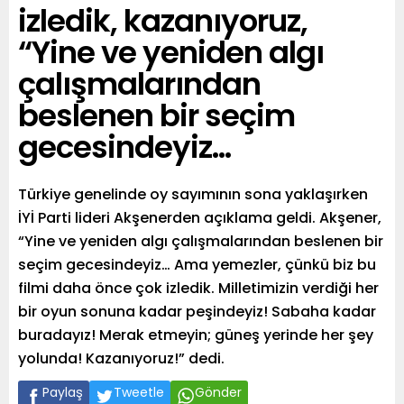
izledik, kazanıyoruz,
“Yine ve yeniden algı
çalışmalarından
beslenen bir seçim
gecesindeyiz…
Türkiye genelinde oy sayımının sona yaklaşırken
İYİ Parti lideri Akşenerden açıklama geldi. Akşener,
“Yine ve yeniden algı çalışmalarından beslenen bir
seçim gecesindeyiz… Ama yemezler, çünkü biz bu
filmi daha önce çok izledik. Milletimizin verdiği her
bir oyun sonuna kadar peşindeyiz! Sabaha kadar
buradayız! Merak etmeyin; güneş yerinde her şey
yolunda! Kazanıyoruz!” dedi.
Paylaş
Tweetle
Gönder