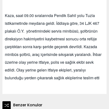
Kaza, saat 09.00 sıralarında Pendik Sahil yolu Tuzla
istikametinde meydana geldi. İddiaya göre, 34 LJK 467
plakalı Ö.Y. yönetimindeki servis minibüsü, şoförünün
direksiyon hakimiyetini kaybetmesi sonucu orta refüje
çarptıktan sonra karşı şeride geçerek devrildi. Kazada
minibüs şoförü, araç içerisinde sıkışarak yaralandı. İhbar
üzerine olay yerine itfaiye, polis ve sağlık ekibi sevk
edildi. Olay yerine gelen itfaiye ekipleri, yaralıyı
bulunduğu yerden çıkararak sağlık ekiplerine teslim etti
Benzer Konular