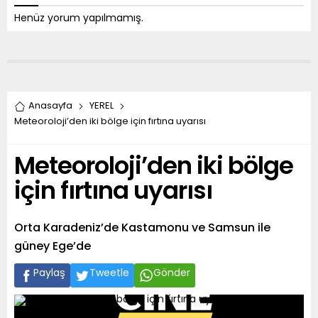
Henüz yorum yapılmamış.
Anasayfa
YEREL
Meteoroloji’den iki bölge için fırtına uyarısı
Meteoroloji’den iki bölge
için fırtına uyarısı
Orta Karadeniz’de Kastamonu ve Samsun ile
güney Ege’de
Paylaş
Tweetle
Gönder