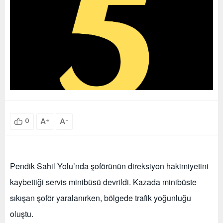
A
+
A
-
0
Pendik Sahil Yolu’nda şoförünün direksiyon hakimiyetini
kaybettiği servis minibüsü devrildi. Kazada minibüste
sıkışan şoför yaralanırken, bölgede trafik yoğunluğu
oluştu.