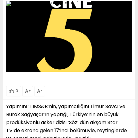
A
+
A
-
0
Yapımını ‘TIMS&B’nin, yapımcılığını Timur Savcı ve
Burak Sağyaşar’ın yaptığı, Türkiye’nin en büyük
prodüksiyonlu asker dizisi ‘Söz’ dün akşam Star
TV’de ekrana gelen 17’inci bölümüyle, reytinglerde