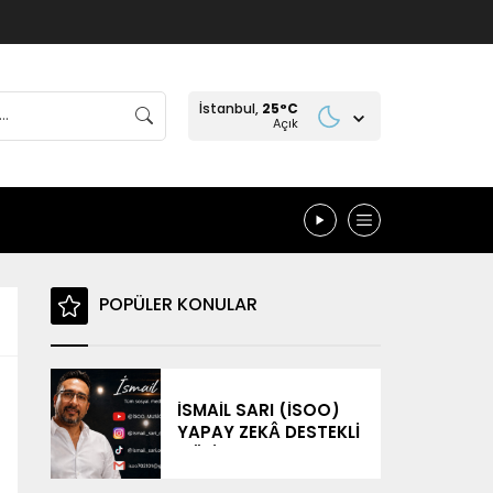
İstanbul,
25
°C
Açık
POPÜLER KONULAR
İSMAİL SARI (İSOO)
YAPAY ZEKÂ DESTEKLİ
MÜZİK
ÇALIŞMALARIYLA