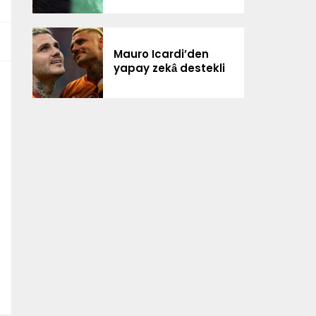
Mauro Icardi’den
yapay zekâ destekli
paylaşım