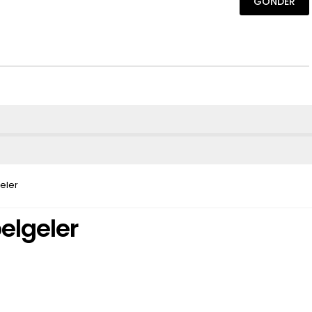
eler
elgeler