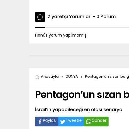
Ziyaretçi Yorumları - 0 Yorum
Henüz yorum yapılmamış.
Anasayfa
DÜNYA
Pentagon’un sızan belg
Pentagon’un sızan b
İsrail’in yapabileceği en olası senaryo
Paylaş
Tweetle
Gönder