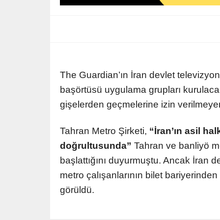
The Guardian’ın İran devlet televizy
başörtüsü uygulama grupları kurulacağ
gişelerden geçmelerine izin verilmeye
Tahran Metro Şirketi,
“İran’ın asil ha
doğrultusunda”
Tahran ve banliyö me
başlattığını duyurmuştu. Ancak İran d
metro çalışanlarının bilet bariyerinde
görüldü.