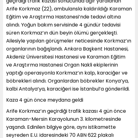
geçirdiği trafik kazası sonucunda ağır yaralanan
Arife Korkmaz (22), ambulansla kaldırıldığı Karaman
Eğitim ve Araştırma Hastanesi’nde tedavi altına
alındı. Yoğun bakım servisinde 4 gündür tedavisi
süren Korkmaz’ın dün beyin ölümü gerçekleşti.
Ailesiyle yapılan görüşmeler neticesinde Korkmaz’ın
organlarının bağışlandı. Ankara Başkent Hastanesi,
Akdeniz Üniversitesi Hastanesi ve Karaman Eğitim
ve Araştırma Hastanesi Organ Nakli ekiplerinin
yaptığı operasyonla Korkmaz’ın kalp, karaciğer ve
böbrekleri alındı. Organlardan böbrekler Konya’ya,
kalbi Antalya’ya, karaciğeri ise İstanbul’a gönderildi.
Kaza 4 gün önce meydana geldi
Arife Korkmaz’ın geçirdiği trafik kazası 4 gün önce
Karaman-Mersin Karayolunun 3. kilometresinde
yaşandı. Edinilen bilgiye göre, aynı istikamette
seyreden E.U. idaresindeki 70 ABN 622 plakalı