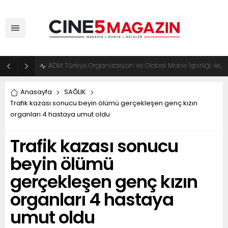
ADM Türkiye Organizasyon ve Global Mobis İşbirliği ile Halka Açık Motosiklet Festivali
Anasayfa
SAĞLIK
Trafik kazası sonucu beyin ölümü gerçekleşen genç kızın
organları 4 hastaya umut oldu
Trafik kazası sonucu
beyin ölümü
gerçekleşen genç kızın
organları 4 hastaya
umut oldu