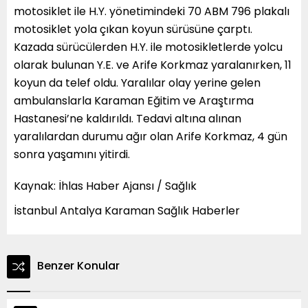
motosiklet ile H.Y. yönetimindeki 70 ABM 796 plakalı
motosiklet yola çıkan koyun sürüsüne çarptı.
Kazada sürücülerden H.Y. ile motosikletlerde yolcu
olarak bulunan Y.E. ve Arife Korkmaz yaralanırken, 11
koyun da telef oldu. Yaralılar olay yerine gelen
ambulanslarla Karaman Eğitim ve Araştırma
Hastanesi’ne kaldırıldı. Tedavi altına alınan
yaralılardan durumu ağır olan Arife Korkmaz, 4 gün
sonra yaşamını yitirdi.
Kaynak: İhlas Haber Ajansı / Sağlık
İstanbul Antalya Karaman Sağlık Haberler
Benzer Konular