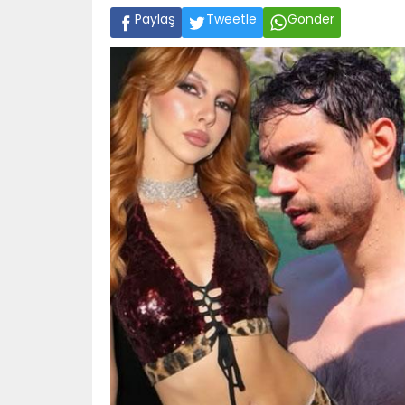
Paylaş
Tweetle
Gönder