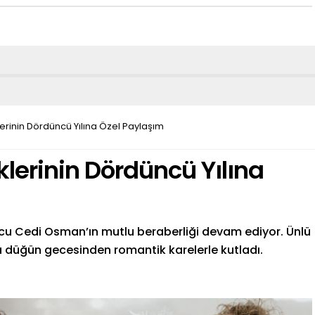
klerinin Dördüncü Yılına Özel Paylaşım
iklerinin Dördüncü Yılına
lcu Cedi Osman’ın mutlu beraberliği devam ediyor. Ünlü
nü düğün gecesinden romantik karelerle kutladı.