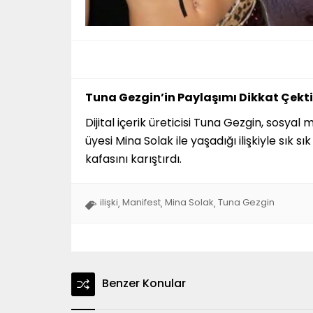
Tuna Gezgin’in Paylaşımı Dikkat Çekti
Dijital içerik üreticisi Tuna Gezgin, sos
üyesi Mina Solak ile yaşadığı ilişkiyle sık 
kafasını karıştırdı.
ilişki
Manifest
Mina Solak
Tuna Gezgin
,
,
,
Benzer Konular