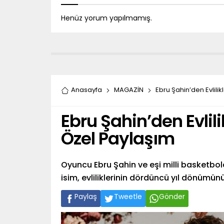
Henüz yorum yapılmamış.
Anasayfa
MAGAZİN
Ebru Şahin’den Evlili
Ebru Şahin’den Evlil
Özel Paylaşım
Oyuncu Ebru Şahin ve eşi milli basketbo
isim, evliliklerinin dördüncü yıl dönümü
Paylaş
Tweetle
Gönder