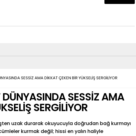
ÜNYASINDA SESSİZ AMA DİKKAT ÇEKEN BİR YÜKSELİŞ SERGİLİYOR
T DÜNYASINDA SESSİZ AMA
KSELİŞ SERGİLİYOR
rişten uzak durarak okuyucuyla doğrudan bağ kurmayı
leler kurmak değil; hissi en yalın haliyle