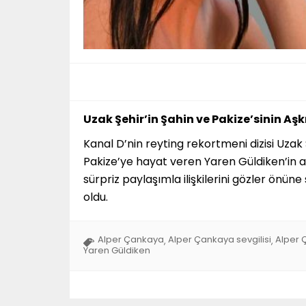
Uzak Şehir’in Şahin ve Pakize’sinin Aşk
Kanal D’nin reyting rekortmeni dizisi Uzak
Pakize’ye hayat veren Yaren Güldiken’in aşkı
sürpriz paylaşımla ilişkilerini gözler ön
oldu.
Alper Çankaya
Alper Çankaya sevgilisi
Alper 
,
,
Yaren Güldiken