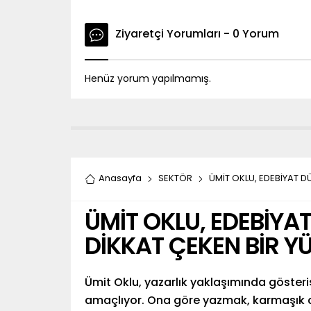
Ziyaretçi Yorumları - 0 Yorum
Henüz yorum yapılmamış.
Anasayfa
SEKTÖR
ÜMİT OKLU, EDEBİYAT D
ÜMİT OKLU, EDEBİYA
DİKKAT ÇEKEN BİR YÜ
Ümit Oklu, yazarlık yaklaşımında göste
amaçlıyor. Ona göre yazmak, karmaşık cüm