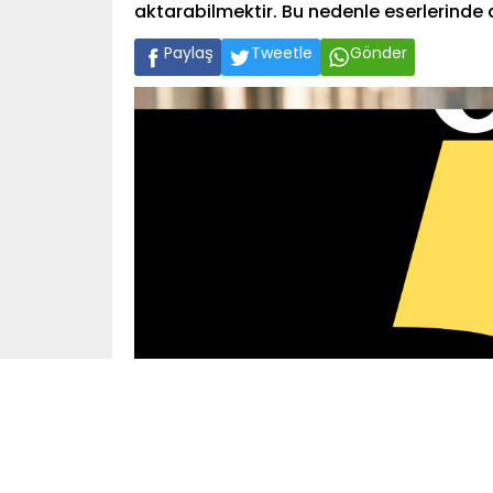
aktarabilmektir. Bu nedenle eserlerinde do
Paylaş
Tweetle
Gönder