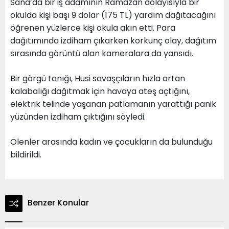
Sana’da bir iş adamının Ramazan dolayısıyla bir
okulda kişi başı 9 dolar (175 TL) yardım dağıtacağını
öğrenen yüzlerce kişi okula akın etti. Para
dağıtımında izdiham çıkarken korkunç olay, dağıtım
sırasında görüntü alan kameralara da yansıdı.
Bir görgü tanığı, Husi savaşçıların hızla artan
kalabalığı dağıtmak için havaya ateş açtığını,
elektrik telinde yaşanan patlamanın yarattığı panik
yüzünden izdiham çıktığını söyledi.
Ölenler arasında kadın ve çocukların da bulunduğu
bildirildi.
Benzer Konular