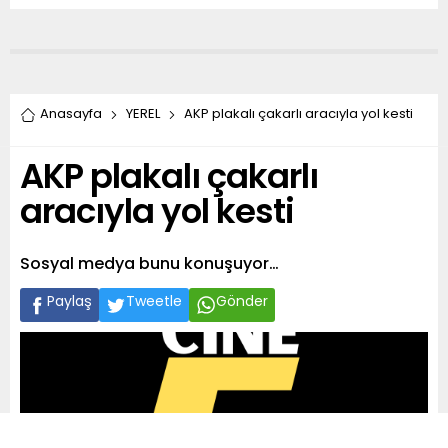
Anasayfa
YEREL
AKP plakalı çakarlı aracıyla yol kesti
AKP plakalı çakarlı
aracıyla yol kesti
Sosyal medya bunu konuşuyor…
Paylaş
Tweetle
Gönder