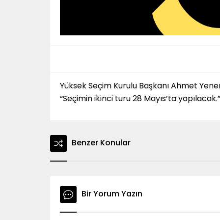
Yüksek Seçim Kurulu Başkanı Ahmet Yener, se
“Seçimin ikinci turu 28 Mayıs’ta yapılacak.” 
Benzer Konular
Bir Yorum Yazın