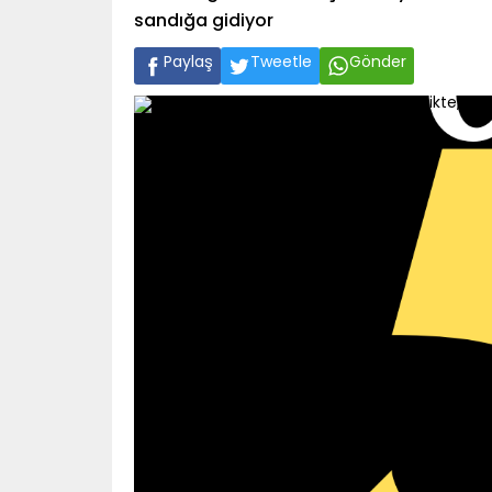
sandığa gidiyor
Paylaş
Tweetle
Gönder