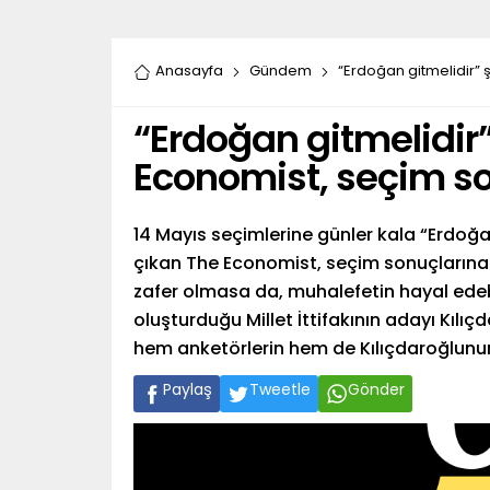
Anasayfa
Gündem
“Erdoğan gitmelidir”
“Erdoğan gitmelidir
Economist, seçim so
14 Mayıs seçimlerine günler kala “Erdoğan
çıkan The Economist, seçim sonuçlarına d
zafer olmasa da, muhalefetin hayal edeb
oluşturduğu Millet İttifakının adayı Kılı
hem anketörlerin hem de Kılıçdaroğlunun 
Paylaş
Tweetle
Gönder