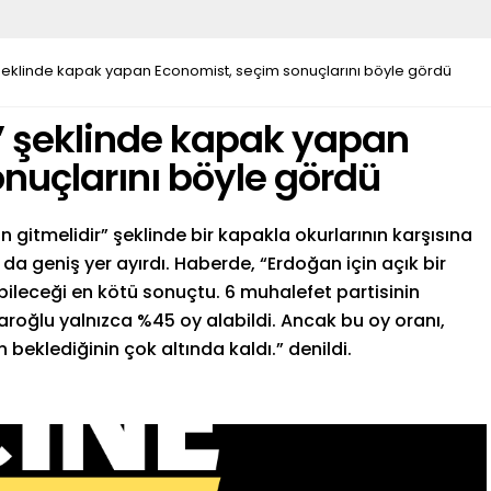
 şeklinde kapak yapan Economist, seçim sonuçlarını böyle gördü
” şeklinde kapak yapan
nuçlarını böyle gördü
 gitmelidir” şeklinde bir kapakla okurlarının karşısına
a geniş yer ayırdı. Haberde, “Erdoğan için açık bir
ileceği en kötü sonuçtu. 6 muhalefet partisinin
çdaroğlu yalnızca %45 oy alabildi. Ancak bu oy oranı,
beklediğinin çok altında kaldı.” denildi.