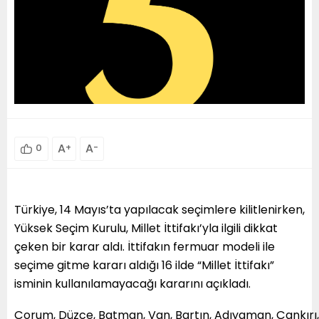
A
+
A
-
0
Türkiye, 14 Mayıs’ta yapılacak seçimlere kilitlenirken,
Yüksek Seçim Kurulu, Millet İttifakı’yla ilgili dikkat
çeken bir karar aldı. İttifakın fermuar modeli ile
seçime gitme kararı aldığı 16 ilde “Millet İttifakı”
isminin kullanılamayacağı kararını açıkladı.
Çorum, Düzce, Batman, Van, Bartın, Adıyaman, Çankırı,