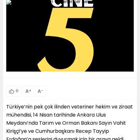
A
+
A
-
0
Türkiye’nin pek çok ilinden veteriner hekim ve ziraat
mühendisi, 14 Nisan tarihinde Ankara Ulus
Meydanı’nda Tarım ve Orman Bakanı Sayın Vahit
Kirişçi’ye ve Cumhurbaşkanı Recep Tayyip
Erdoğan’a seslerini duyurmak için bir araya geldi.