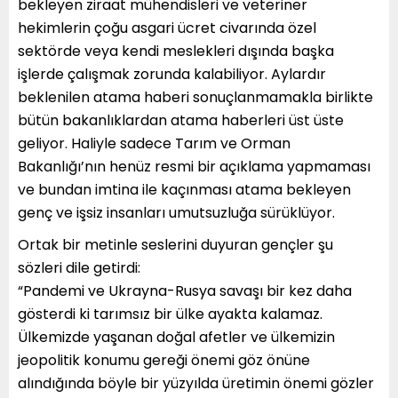
bekleyen ziraat mühendisleri ve veteriner
hekimlerin çoğu asgari ücret civarında özel
sektörde veya kendi meslekleri dışında başka
işlerde çalışmak zorunda kalabiliyor. Aylardır
beklenilen atama haberi sonuçlanmamakla birlikte
bütün bakanlıklardan atama haberleri üst üste
geliyor. Haliyle sadece Tarım ve Orman
Bakanlığı’nın henüz resmi bir açıklama yapmaması
ve bundan imtina ile kaçınması atama bekleyen
genç ve işsiz insanları umutsuzluğa sürüklüyor.
Ortak bir metinle seslerini duyuran gençler şu
sözleri dile getirdi:
“Pandemi ve Ukrayna-Rusya savaşı bir kez daha
gösterdi ki tarımsız bir ülke ayakta kalamaz.
Ülkemizde yaşanan doğal afetler ve ülkemizin
jeopolitik konumu gereği önemi göz önüne
alındığında böyle bir yüzyılda üretimin önemi gözler