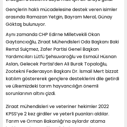
Gençlerin haklı mücadelesine destek veren isimler
arasında Ramazan Yetgin, Bayram Meral, Günay
Göktaş bulunuyor.
Aynı zamanda CHP Edirne Milletvekili Okan
Gaytancıoğlu, Ziraat Mühendisleri Oda Başkanı Baki
Remzi Suiçmez, Zafer Partisi Genel Başkan
Yardımcıları Lütfü Şehsuvaroğlu ve Esmaül Hüsnan
Aslan, Gelecek Partisi’den Ali Burak Topaloğlu,
Zootekni Federasyon Başkanı Dr. İsmail Mert bizzat
katılım göstererek gençlere desteklerini dile getirdi
ve ülkemizdeki tarım hayvancılığın önemli
sorunlarının altını çizdi.
Ziraat mühendisleri ve veteriner hekimler 2022
KPSS’ye 2 kez girdiler ve yeterli puanları aldılar.
Tarım ve Orman Bakanlığı’na aylardır atama