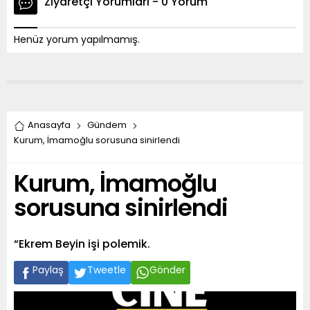
Ziyaretçi Yorumları - 0 Yorum
Henüz yorum yapılmamış.
Anasayfa
Gündem
Kurum, İmamoğlu sorusuna sinirlendi
Kurum, İmamoğlu
sorusuna sinirlendi
“Ekrem Beyin işi polemik.
Paylaş
Tweetle
Gönder