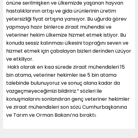
önüne serilmişken ve ülkemizde yaşanan hayvan
hastalıklarının artışı ve gida ürünlerinin üretim
yetersizliği fiyat artışına yansıyor. Bu uğurda görev
yapmaya hazır binlerce ziraat mühendisi ve
veteriner hekim ülkemize hizmet etmek istiyor. Bu
konuda sessiz kalınması ülkesini toprağını seven ve
hizmet etmek için çabalayan bizleri derinden üzüyor
ve etkiliyor.
Haklı olarak en kısa sürede ziraat mühendisleri 15
bin atama, veteriner hekimler ise 5 bin atama
talebinde bulunuyoruz ve sonuç alana kadar da
vazgeçmeyeceğimizi bildiririz.” sözleri ile
konuşmalarını sonlandıran genç veteriner hekimler
ve ziraat mühendisleri son sözü Cumhurbaşkanına
ve Tarım ve Orman Bakanı’na bıraktı.