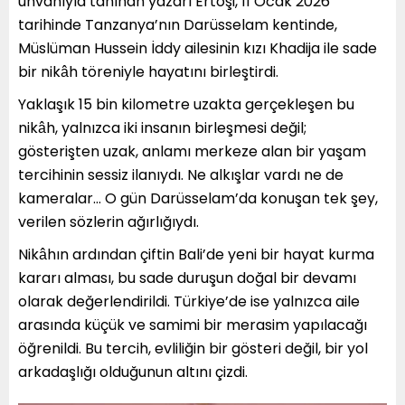
unvanıyla tanınan yazarı Ertoşi, 11 Ocak 2026
tarihinde Tanzanya’nın Darüsselam kentinde,
Müslüman Hussein İddy ailesinin kızı Khadija ile sade
bir nikâh töreniyle hayatını birleştirdi.
Yaklaşık 15 bin kilometre uzakta gerçekleşen bu
nikâh, yalnızca iki insanın birleşmesi değil;
gösterişten uzak, anlamı merkeze alan bir yaşam
tercihinin sessiz ilanıydı. Ne alkışlar vardı ne de
kameralar… O gün Darüsselam’da konuşan tek şey,
verilen sözlerin ağırlığıydı.
Nikâhın ardından çiftin Bali’de yeni bir hayat kurma
kararı alması, bu sade duruşun doğal bir devamı
olarak değerlendirildi. Türkiye’de ise yalnızca aile
arasında küçük ve samimi bir merasim yapılacağı
öğrenildi. Bu tercih, evliliğin bir gösteri değil, bir yol
arkadaşlığı olduğunun altını çizdi.