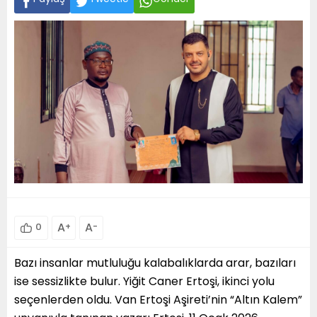
A
+
A
-
0
Bazı insanlar mutluluğu kalabalıklarda arar, bazıları
ise sessizlikte bulur. Yiğit Caner Ertoşi, ikinci yolu
seçenlerden oldu. Van Ertoşi Aşireti’nin “Altın Kalem”